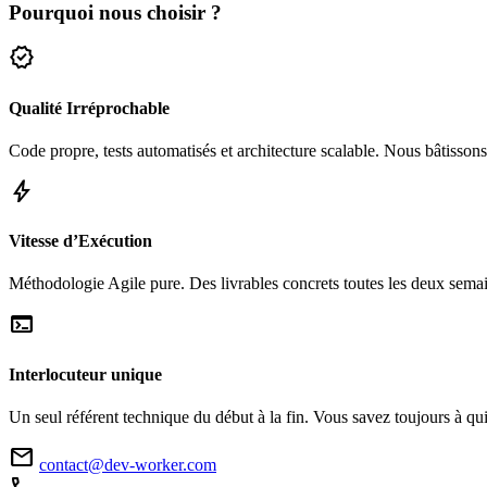
Pourquoi nous choisir ?
verified
Qualité Irréprochable
Code propre, tests automatisés et architecture scalable. Nous bâtissons
bolt
Vitesse d’Exécution
Méthodologie Agile pure. Des livrables concrets toutes les deux sema
terminal
Interlocuteur unique
Un seul référent technique du début à la fin. Vous savez toujours à qui 
mail
contact@dev-worker.com