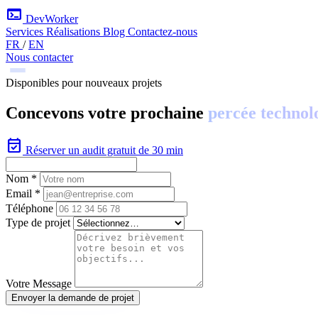
terminal
DevWorker
Services
Réalisations
Blog
Contactez-nous
FR
/
EN
Nous contacter
Disponibles pour nouveaux projets
Concevons votre prochaine
percée technol
event_available
Réserver un audit gratuit de 30 min
Nom *
Email *
Téléphone
Type de projet
Votre Message
Envoyer la demande de projet