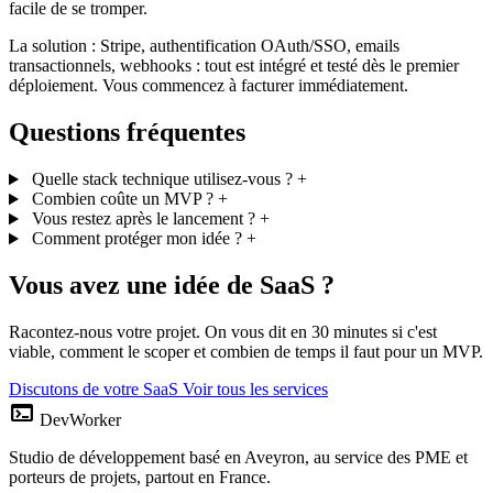
facile de se tromper.
La solution :
Stripe, authentification OAuth/SSO, emails
transactionnels, webhooks : tout est intégré et testé dès le premier
déploiement. Vous commencez à facturer immédiatement.
Questions fréquentes
Quelle stack technique utilisez-vous ?
+
Combien coûte un MVP ?
+
Vous restez après le lancement ?
+
Comment protéger mon idée ?
+
Vous avez une idée de SaaS ?
Racontez-nous votre projet. On vous dit en 30 minutes si c'est
viable, comment le scoper et combien de temps il faut pour un MVP.
Discutons de votre SaaS
Voir tous les services
terminal
DevWorker
Studio de développement basé en Aveyron, au service des PME et
porteurs de projets, partout en France.