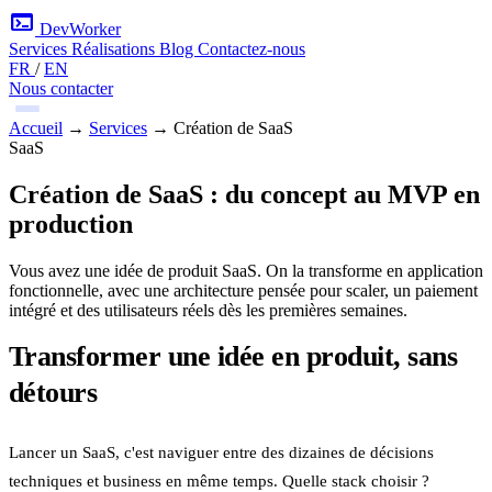
terminal
DevWorker
Services
Réalisations
Blog
Contactez-nous
FR
/
EN
Nous contacter
Accueil
→
Services
→
Création de SaaS
SaaS
Création de SaaS : du concept au MVP en
production
Vous avez une idée de produit SaaS. On la transforme en application
fonctionnelle, avec une architecture pensée pour scaler, un paiement
intégré et des utilisateurs réels dès les premières semaines.
Transformer une idée en produit, sans
détours
Lancer un SaaS, c'est naviguer entre des dizaines de décisions
techniques et business en même temps. Quelle stack choisir ?