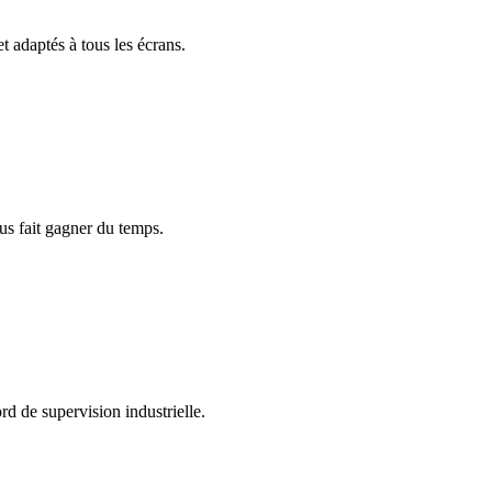
t adaptés à tous les écrans.
ous fait gagner du temps.
d de supervision industrielle.