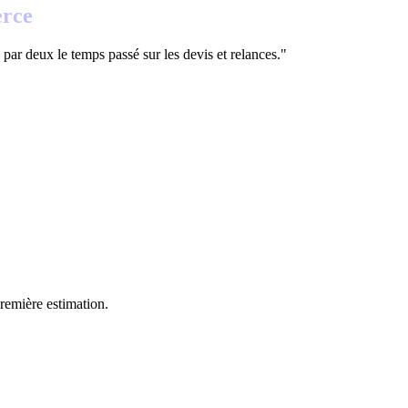
rce
é par deux le temps passé sur les devis et relances."
remière estimation.