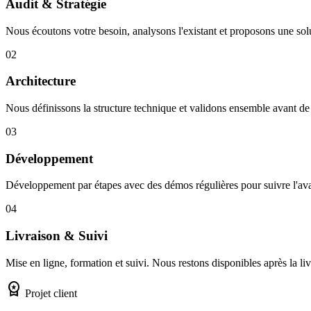
Audit & Stratégie
Nous écoutons votre besoin, analysons l'existant et proposons une sol
02
Architecture
Nous définissons la structure technique et validons ensemble avant de
03
Développement
Développement par étapes avec des démos régulières pour suivre l'a
04
Livraison & Suivi
Mise en ligne, formation et suivi. Nous restons disponibles après la liv
workspace_premium
Projet client