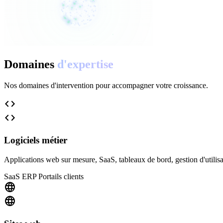
Domaines
d'expertise
Nos domaines d'intervention pour accompagner votre croissance.
code
code
Logiciels métier
Applications web sur mesure, SaaS, tableaux de bord, gestion d'utilisa
SaaS
ERP
Portails clients
language
language