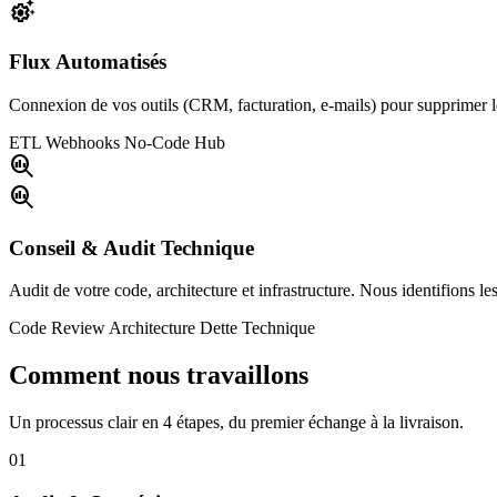
settings_suggest
Flux Automatisés
Connexion de vos outils (CRM, facturation, e-mails) pour supprimer le
ETL
Webhooks
No-Code Hub
search_insights
search_insights
Conseil & Audit Technique
Audit de votre code, architecture et infrastructure. Nous identifions les 
Code Review
Architecture
Dette Technique
Comment nous travaillons
Un processus clair en 4 étapes, du premier échange à la livraison.
01