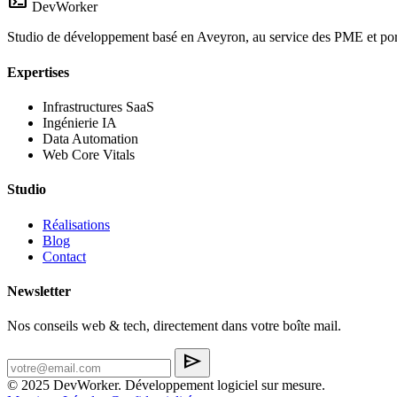
terminal
DevWorker
Studio de développement basé en Aveyron, au service des PME et porte
Expertises
Infrastructures SaaS
Ingénierie IA
Data Automation
Web Core Vitals
Studio
Réalisations
Blog
Contact
Newsletter
Nos conseils web & tech, directement dans votre boîte mail.
send
© 2025 DevWorker. Développement logiciel sur mesure.