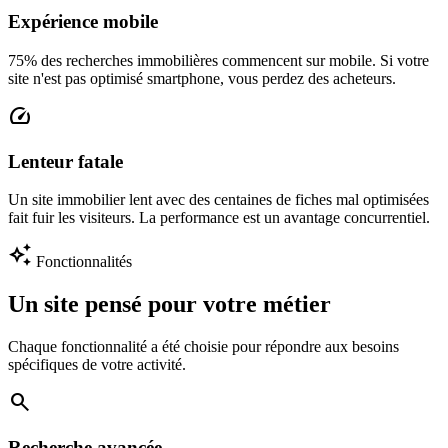
Expérience mobile
75% des recherches immobilières commencent sur mobile. Si votre
site n'est pas optimisé smartphone, vous perdez des acheteurs.
speed
Lenteur fatale
Un site immobilier lent avec des centaines de fiches mal optimisées
fait fuir les visiteurs. La performance est un avantage concurrentiel.
auto_awesome
Fonctionnalités
Un site pensé pour votre métier
Chaque fonctionnalité a été choisie pour répondre aux besoins
spécifiques de votre activité.
search
Recherche avancée