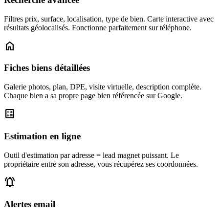
Filtres prix, surface, localisation, type de bien. Carte interactive avec
résultats géolocalisés. Fonctionne parfaitement sur téléphone.
home
Fiches biens détaillées
Galerie photos, plan, DPE, visite virtuelle, description complète.
Chaque bien a sa propre page bien référencée sur Google.
calculate
Estimation en ligne
Outil d'estimation par adresse = lead magnet puissant. Le
propriétaire entre son adresse, vous récupérez ses coordonnées.
notifications_active
Alertes email