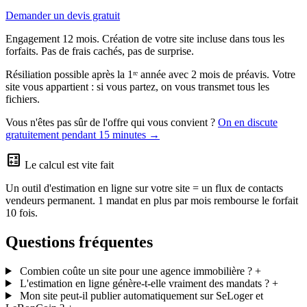
Demander un devis gratuit
Engagement 12 mois. Création de votre site incluse dans tous les
forfaits. Pas de frais cachés, pas de surprise.
Résiliation possible après la 1ʳᵉ année avec 2 mois de préavis. Votre
site vous appartient : si vous partez, on vous transmet tous les
fichiers.
Vous n'êtes pas sûr de l'offre qui vous convient ?
On en discute
gratuitement pendant 15 minutes →
calculate
Le calcul est vite fait
Un outil d'estimation en ligne sur votre site = un flux de contacts
vendeurs permanent. 1 mandat en plus par mois rembourse le forfait
10 fois.
Questions fréquentes
Combien coûte un site pour une agence immobilière ?
+
L'estimation en ligne génère-t-elle vraiment des mandats ?
+
Mon site peut-il publier automatiquement sur SeLoger et