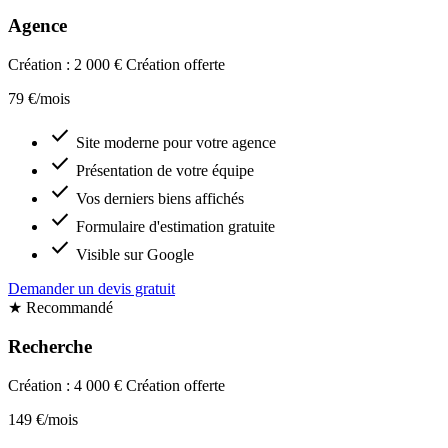
Agence
Création : 2 000 €
Création offerte
79 €/mois
check
Site moderne pour votre agence
check
Présentation de votre équipe
check
Vos derniers biens affichés
check
Formulaire d'estimation gratuite
check
Visible sur Google
Demander un devis gratuit
★ Recommandé
Recherche
Création : 4 000 €
Création offerte
149 €/mois