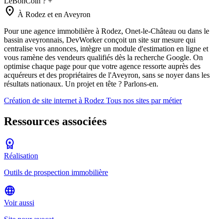
LeBonCoin ?
+
location_on
À Rodez et en Aveyron
Pour une agence immobilière à Rodez, Onet-le-Château ou dans le
bassin aveyronnais, DevWorker conçoit un site sur mesure qui
centralise vos annonces, intègre un module d'estimation en ligne et
vous ramène des vendeurs qualifiés dès la recherche Google. On
optimise chaque page pour que votre agence ressorte auprès des
acquéreurs et des propriétaires de l'Aveyron, sans se noyer dans les
résultats nationaux. Un projet en tête ? Parlons-en.
Création de site internet à Rodez
Tous nos sites par métier
Ressources associées
workspace_premium
Réalisation
Outils de prospection immobilière
language
Voir aussi