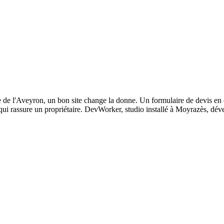
 de l'Aveyron, un bon site change la donne. Un formulaire de devis en q
e qui rassure un propriétaire. DevWorker, studio installé à Moyrazès, dév