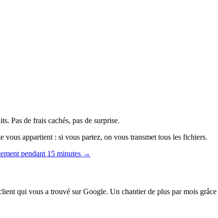
ts. Pas de frais cachés, pas de surprise.
e vous appartient : si vous partez, on vous transmet tous les fichiers.
itement pendant 15 minutes →
client qui vous a trouvé sur Google. Un chantier de plus par mois grâce à 