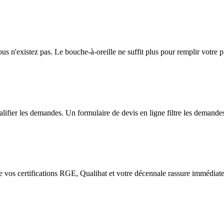
ous n'existez pas. Le bouche-à-oreille ne suffit plus pour remplir votre 
lifier les demandes. Un formulaire de devis en ligne filtre les demandes
he vos certifications RGE, Qualibat et votre décennale rassure immédiat