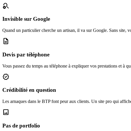
search_off
Invisible sur Google
Quand un particulier cherche un artisan, il va sur Google. Sans site, v
description
Devis par téléphone
Vous passez du temps au téléphone à expliquer vos prestations et à qua
verified
Crédibilité en question
Les arnaques dans le BTP font peur aux clients. Un site pro qui affic
image
Pas de portfolio