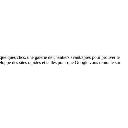
uelques clics, une galerie de chantiers avant/après pour prouver le
eloppe des sites rapides et taillés pour que Google vous remonte sur