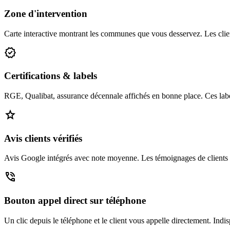
Zone d'intervention
Carte interactive montrant les communes que vous desservez. Les clie
verified
Certifications & labels
RGE, Qualibat, assurance décennale affichés en bonne place. Ces labe
star
Avis clients vérifiés
Avis Google intégrés avec note moyenne. Les témoignages de clients sat
phone_in_talk
Bouton appel direct sur téléphone
Un clic depuis le téléphone et le client vous appelle directement. In