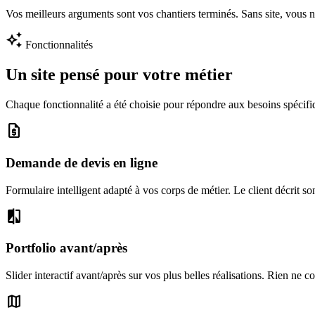
Vos meilleurs arguments sont vos chantiers terminés. Sans site, vous n
auto_awesome
Fonctionnalités
Un site pensé pour votre métier
Chaque fonctionnalité a été choisie pour répondre aux besoins spécifiq
request_quote
Demande de devis en ligne
Formulaire intelligent adapté à vos corps de métier. Le client décrit s
compare
Portfolio avant/après
Slider interactif avant/après sur vos plus belles réalisations. Rien ne
map