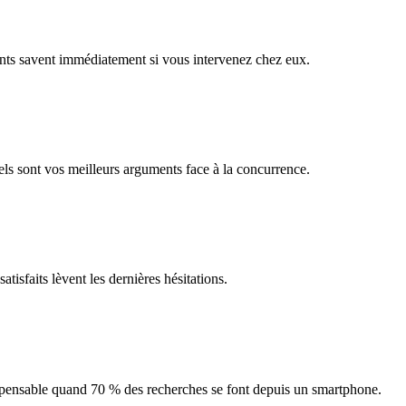
nts savent immédiatement si vous intervenez chez eux.
ls sont vos meilleurs arguments face à la concurrence.
isfaits lèvent les dernières hésitations.
dispensable quand 70 % des recherches se font depuis un smartphone.